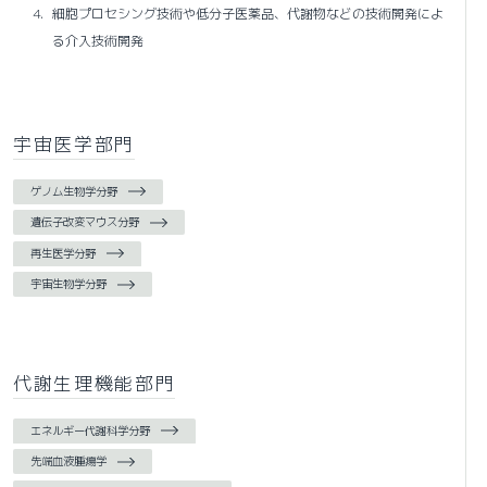
細胞プロセシング技術や低分子医薬品、代謝物などの技術開発によ
る介入技術開発
宇宙医学部門
ゲノム生物学分野
遺伝子改変マウス分野
再生医学分野
宇宙生物学分野
代謝生理機能部門
エネルギー代謝科学分野
先端血液腫瘍学