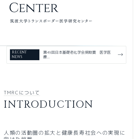
RECENT
第49回日本基礎老化学会奨励賞 医学医
NEWS
療...
TMRCについて
INTRODUCTION
人類の活動圏の拡大と健康長寿社会への実現に