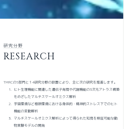
研究分野
RESEARCH
TMRCの5部門と１4研究分野の設置により、主に次の研究を推進します。
ヒト生理機能に関連した遺伝子発現や代謝機能の3次元アトラス構築
をめざしたマルチスケールオミクス解析
宇宙環境など極限環境における身体的・精神的ストレス下でのヒト
機能の変動解析
マルチスケールオミクス解析によって得られた知見を検証可能な動
物実験モデルの開発