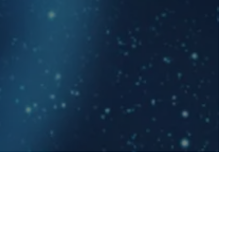
Japanese
English